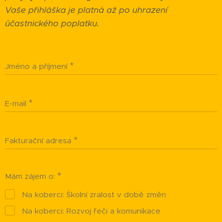
Vaše přihláška je platná až po uhrazení
účastnického poplatku.
Jméno a příjmení
E-mail
Fakturační adresa
Mám zájem o:
Na koberci: Školní zralost v době změn
Na koberci: Rozvoj řeči a komunikace