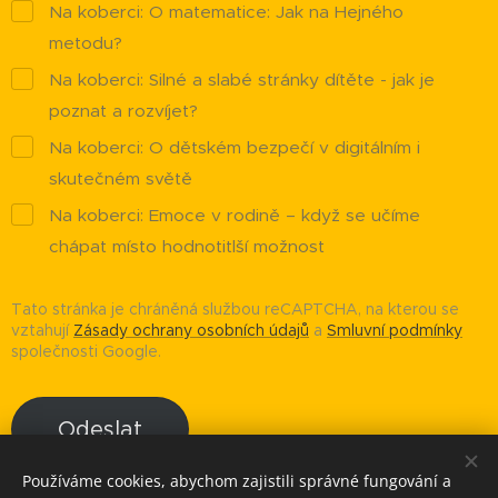
Na koberci: O matematice: Jak na Hejného
metodu?
Na koberci: Silné a slabé stránky dítěte - jak je
poznat a rozvíjet?
Na koberci: O dětském bezpečí v digitálním i
skutečném světě
Na koberci: Emoce v rodině – když se učíme
chápat místo hodnotitlší možnost
Tato stránka je chráněná službou reCAPTCHA, na kterou se
vztahují
Zásady ochrany osobních údajů
a
Smluvní podmínky
společnosti Google.
Odeslat
Používáme cookies, abychom zajistili správné fungování a