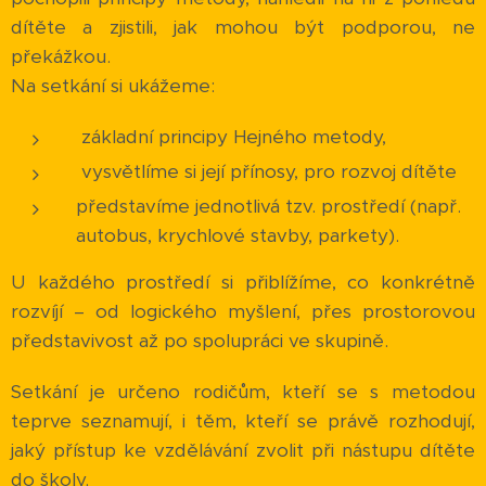
dítěte a zjistili, jak mohou být podporou, ne
překážkou.
Na setkání si ukážeme:
základní principy Hejného metody,
vysvětlíme si její přínosy, pro rozvoj dítěte
představíme jednotlivá tzv. prostředí (např.
autobus, krychlové stavby, parkety).
U každého prostředí si přiblížíme, co konkrétně
rozvíjí – od logického myšlení, přes prostorovou
představivost až po spolupráci ve skupině.
Setkání je určeno rodičům, kteří se s metodou
teprve seznamují, i těm, kteří se právě rozhodují,
jaký přístup ke vzdělávání zvolit při nástupu dítěte
do školy.